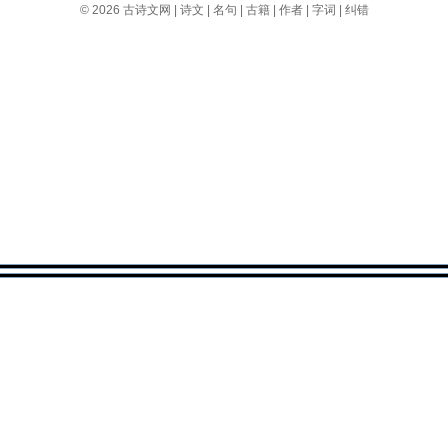
© 2026
古诗文网
|
诗文
|
名句
|
古籍
|
作者
|
字词
|
纠错