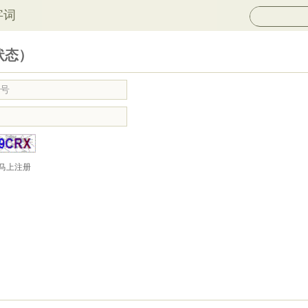
字词
状态）
马上注册