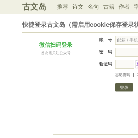
古文岛
推荐
诗文
名句
古籍
作者
快捷登录古文岛（需启用cookie保存登录
账 号
微信扫码登录
密 码
首次需关注公众号
验证码
|
忘记密码