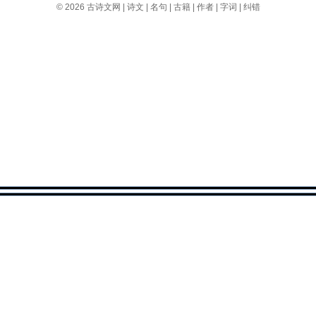
© 2026
古诗文网
|
诗文
|
名句
|
古籍
|
作者
|
字词
|
纠错