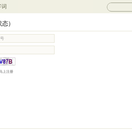
字词
状态）
马上注册