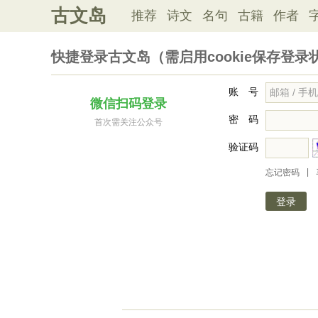
古文岛
推荐
诗文
名句
古籍
作者
快捷登录古文岛（需启用cookie保存登录
账 号
微信扫码登录
密 码
首次需关注公众号
验证码
|
忘记密码