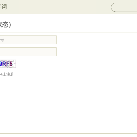
字词
状态）
马上注册