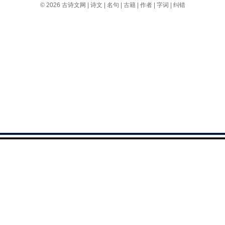
© 2026
古诗文网
|
诗文
|
名句
|
古籍
|
作者
|
字词
|
纠错