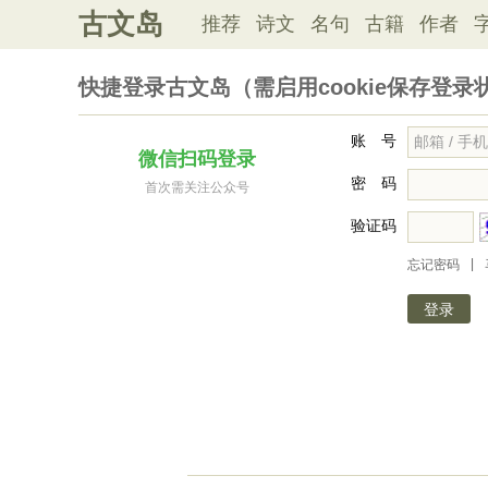
古文岛
推荐
诗文
名句
古籍
作者
快捷登录古文岛（需启用cookie保存登录
账 号
微信扫码登录
密 码
首次需关注公众号
验证码
|
忘记密码