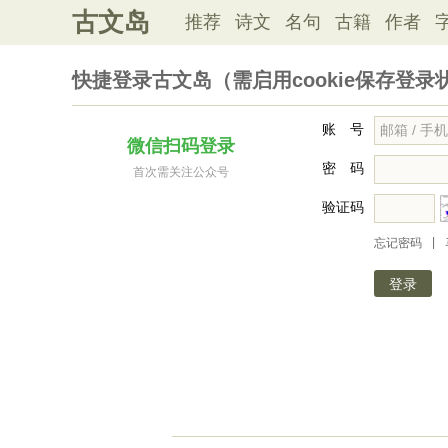
古文岛
推荐
诗文
名句
古籍
作者
快捷登录古文岛（需启用cookie保存登录
账 号
微信扫码登录
密 码
首次需关注公众号
验证码
|
忘记密码