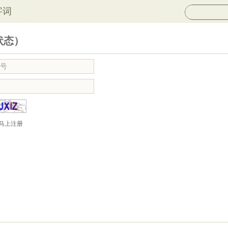
字词
状态）
马上注册