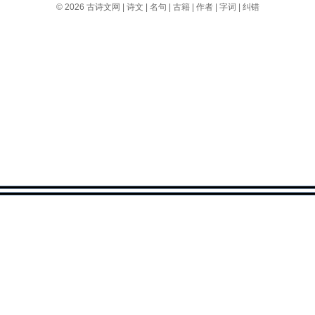
© 2026
古诗文网
|
诗文
|
名句
|
古籍
|
作者
|
字词
|
纠错