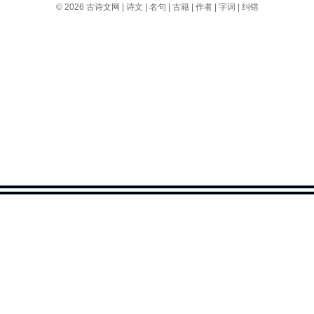
© 2026
古诗文网
|
诗文
|
名句
|
古籍
|
作者
|
字词
|
纠错