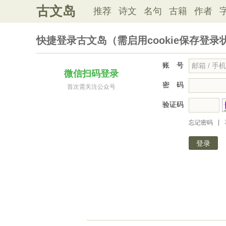
古文岛
推荐
诗文
名句
古籍
作者
快捷登录古文岛（需启用cookie保存登录
账 号
微信扫码登录
密 码
首次需关注公众号
验证码
|
忘记密码