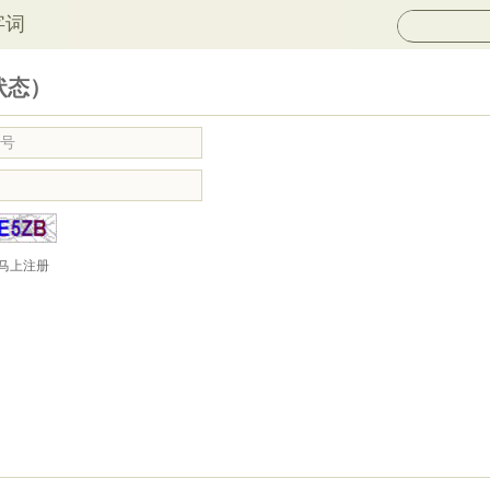
字词
状态）
马上注册