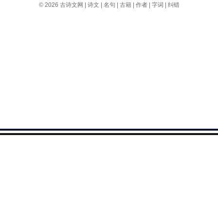
© 2026
古诗文网
|
诗文
|
名句
|
古籍
|
作者
|
字词
|
纠错