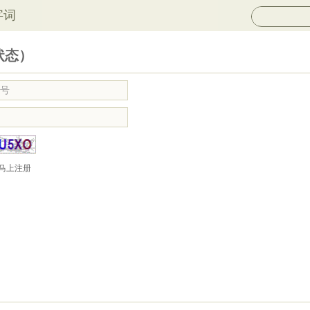
字词
状态）
马上注册