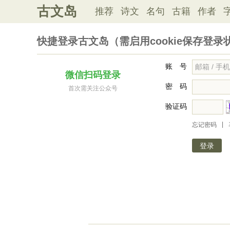
古文岛
推荐
诗文
名句
古籍
作者
快捷登录古文岛（需启用cookie保存登录
账 号
微信扫码登录
密 码
首次需关注公众号
验证码
|
忘记密码