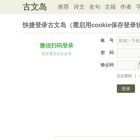
古文岛
推荐
诗文
名句
古籍
作者
快捷登录古文岛（需启用cookie保存登录
账 号
微信扫码登录
密 码
首次需关注公众号
验证码
|
忘记密码