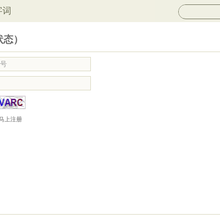
字词
状态）
马上注册