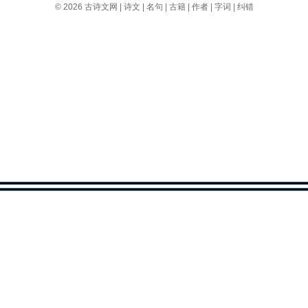
© 2026
古诗文网
|
诗文
|
名句
|
古籍
|
作者
|
字词
|
纠错