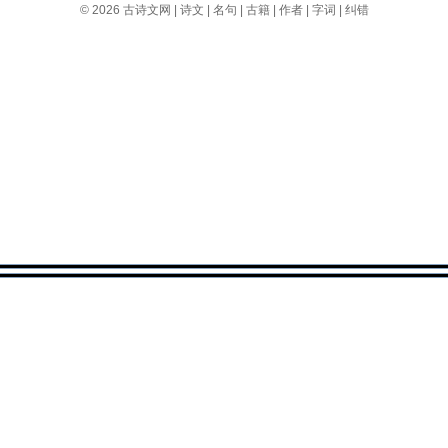
© 2026
古诗文网
|
诗文
|
名句
|
古籍
|
作者
|
字词
|
纠错