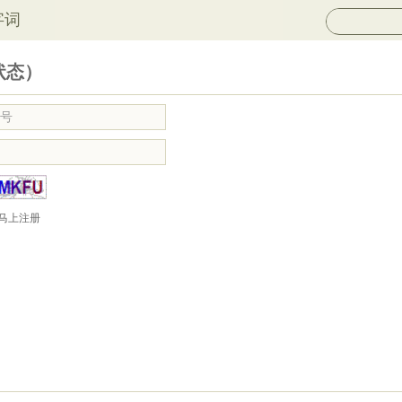
字词
状态）
马上注册