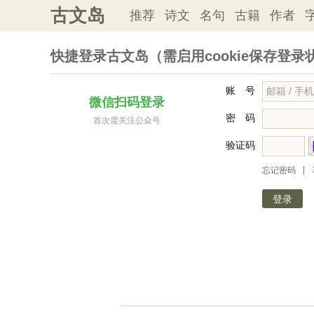
古文岛
推荐
诗文
名句
古籍
作者
快捷登录古文岛（需启用cookie保存登录
账 号
微信扫码登录
密 码
首次需关注公众号
验证码
|
忘记密码