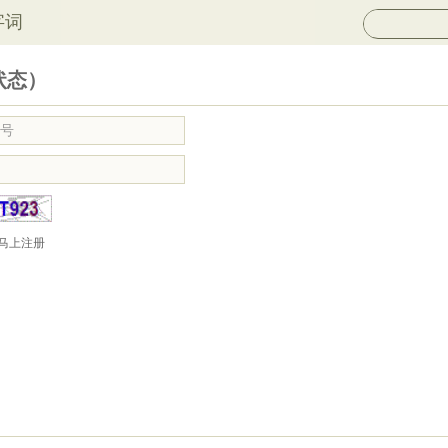
字词
状态）
马上注册