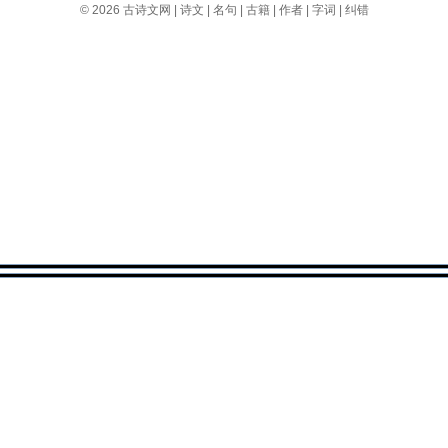
© 2026
古诗文网
|
诗文
|
名句
|
古籍
|
作者
|
字词
|
纠错