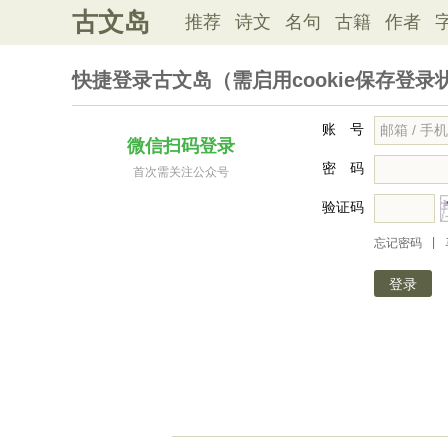
古文岛
推荐
诗文
名句
古籍
作者
快捷登录古文岛（需启用cookie保存登录
账 号
微信扫码登录
密 码
首次需关注公众号
验证码
|
忘记密码