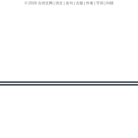
© 2026
古诗文网
|
诗文
|
名句
|
古籍
|
作者
|
字词
|
纠错