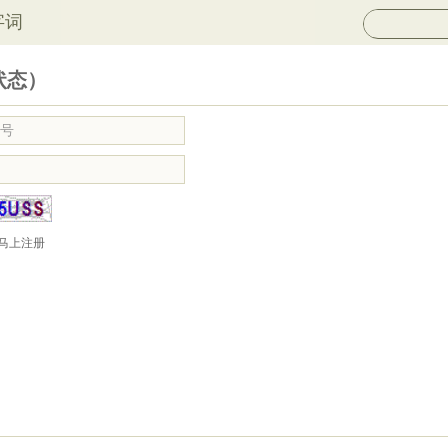
字词
状态）
马上注册