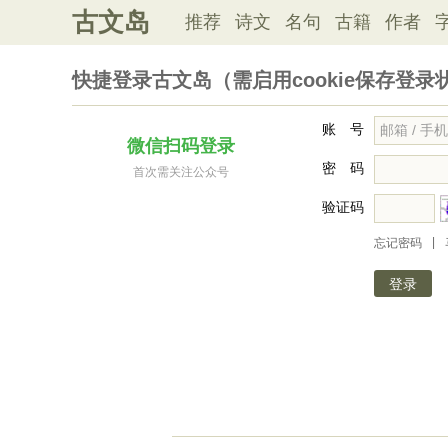
古文岛
推荐
诗文
名句
古籍
作者
快捷登录古文岛（需启用cookie保存登录
账 号
微信扫码登录
密 码
首次需关注公众号
验证码
|
忘记密码