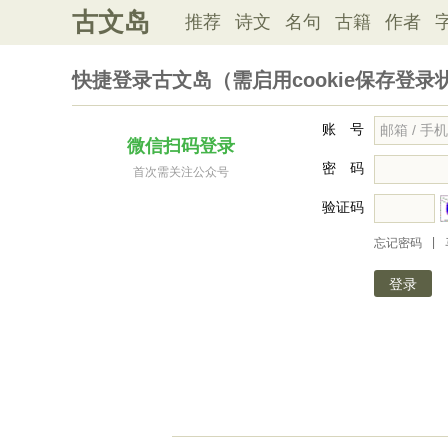
古文岛
推荐
诗文
名句
古籍
作者
快捷登录古文岛（需启用cookie保存登录
账 号
微信扫码登录
密 码
首次需关注公众号
验证码
|
忘记密码