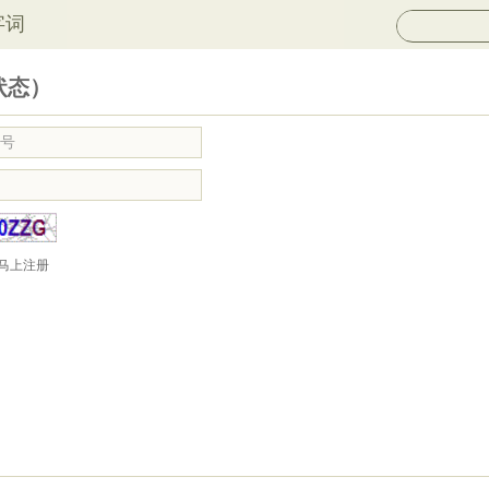
字词
状态）
马上注册