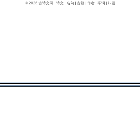
© 2026
古诗文网
|
诗文
|
名句
|
古籍
|
作者
|
字词
|
纠错