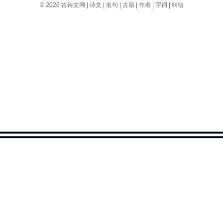
© 2026
古诗文网
|
诗文
|
名句
|
古籍
|
作者
|
字词
|
纠错