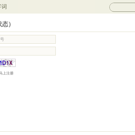
字词
状态）
马上注册