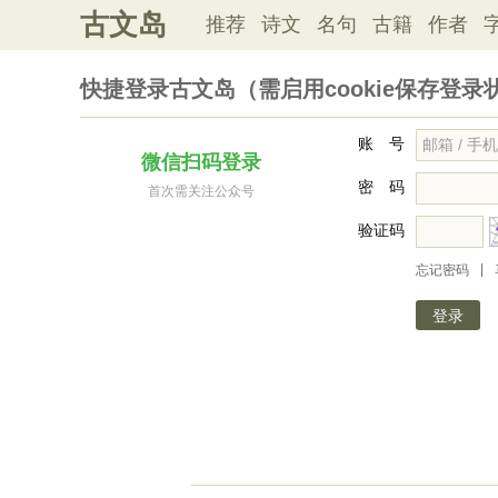
古文岛
推荐
诗文
名句
古籍
作者
快捷登录古文岛（需启用cookie保存登录
账 号
微信扫码登录
密 码
首次需关注公众号
验证码
|
忘记密码