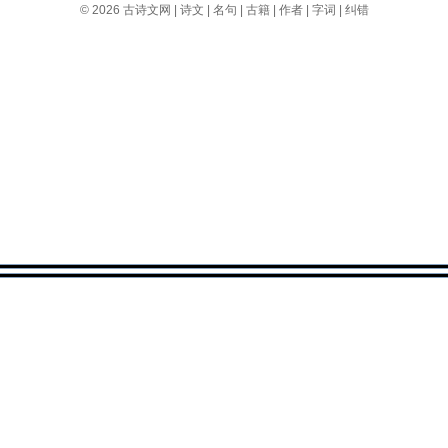
© 2026
古诗文网
|
诗文
|
名句
|
古籍
|
作者
|
字词
|
纠错