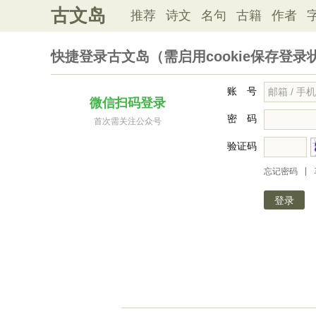
古文岛
推荐
诗文
名句
古籍
作者
快捷登录古文岛（需启用cookie保存登录
账 号
微信扫码登录
密 码
首次需关注公众号
验证码
|
忘记密码