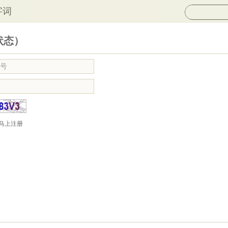
字词
状态）
马上注册