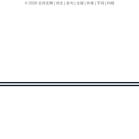
© 2026
古诗文网
|
诗文
|
名句
|
古籍
|
作者
|
字词
|
纠错