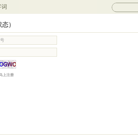
字词
状态）
马上注册