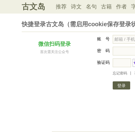
古文岛
推荐
诗文
名句
古籍
作者
快捷登录古文岛（需启用cookie保存登录
账 号
微信扫码登录
密 码
首次需关注公众号
验证码
|
忘记密码