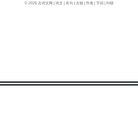
© 2026
古诗文网
|
诗文
|
名句
|
古籍
|
作者
|
字词
|
纠错