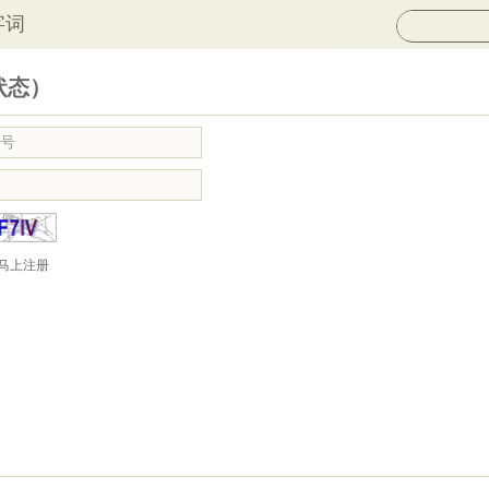
字词
状态）
马上注册