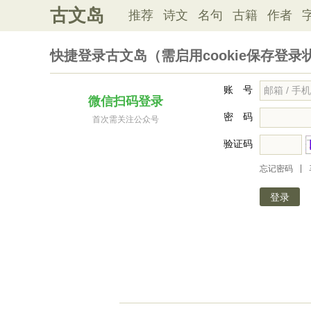
古文岛
推荐
诗文
名句
古籍
作者
快捷登录古文岛（需启用cookie保存登录
账 号
微信扫码登录
密 码
首次需关注公众号
验证码
|
忘记密码