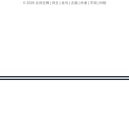
© 2026
古诗文网
|
诗文
|
名句
|
古籍
|
作者
|
字词
|
纠错