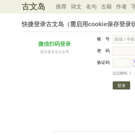
古文岛
推荐
诗文
名句
古籍
作者
快捷登录古文岛（需启用cookie保存登录
账 号
微信扫码登录
密 码
首次需关注公众号
验证码
|
忘记密码