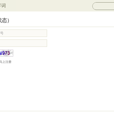
字词
状态）
马上注册