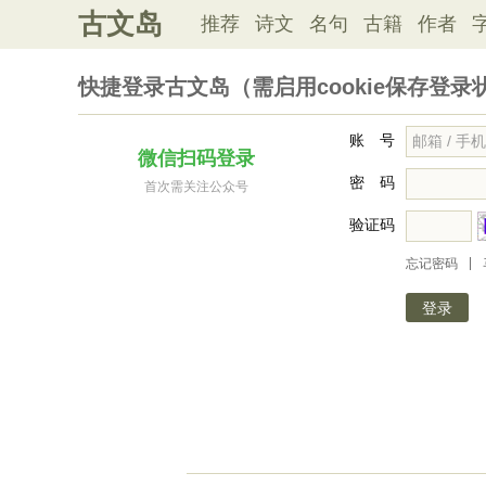
古文岛
推荐
诗文
名句
古籍
作者
快捷登录古文岛（需启用cookie保存登录
账 号
微信扫码登录
密 码
首次需关注公众号
验证码
|
忘记密码