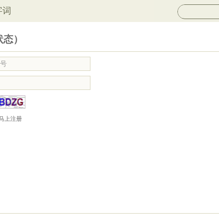
字词
状态）
马上注册