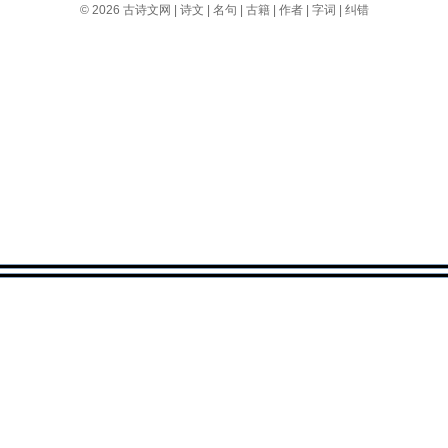
© 2026
古诗文网
|
诗文
|
名句
|
古籍
|
作者
|
字词
|
纠错