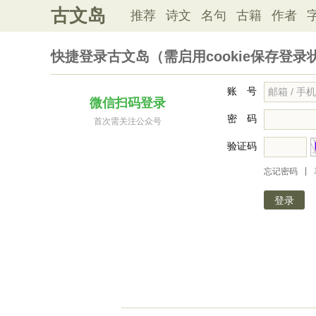
古文岛
推荐
诗文
名句
古籍
作者
快捷登录古文岛（需启用cookie保存登录
账 号
微信扫码登录
密 码
首次需关注公众号
验证码
|
忘记密码