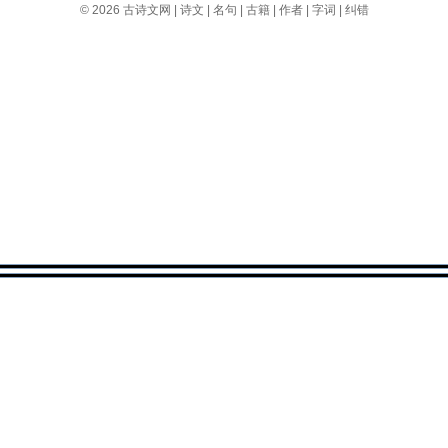
© 2026
古诗文网
|
诗文
|
名句
|
古籍
|
作者
|
字词
|
纠错