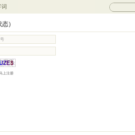
字词
状态）
马上注册