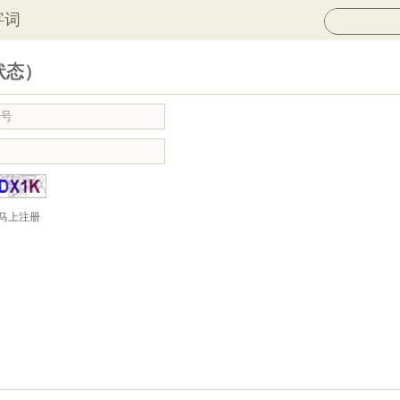
字词
状态）
马上注册