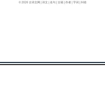
© 2026
古诗文网
|
诗文
|
名句
|
古籍
|
作者
|
字词
|
纠错