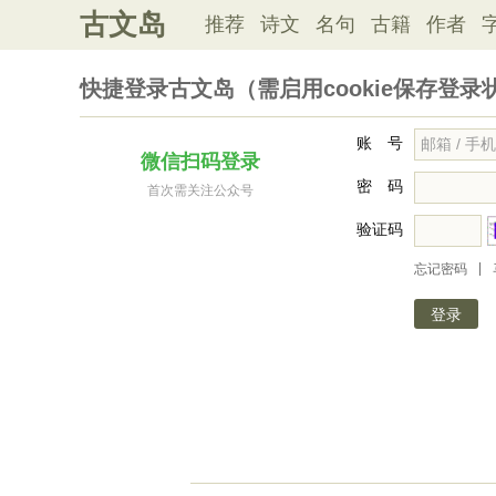
古文岛
推荐
诗文
名句
古籍
作者
快捷登录古文岛（需启用cookie保存登录
账 号
微信扫码登录
密 码
首次需关注公众号
验证码
|
忘记密码