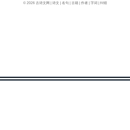
© 2026
古诗文网
|
诗文
|
名句
|
古籍
|
作者
|
字词
|
纠错