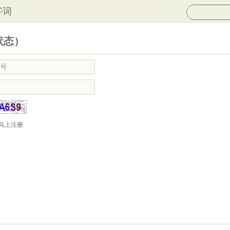
字词
状态）
马上注册