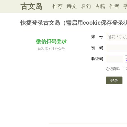
古文岛
推荐
诗文
名句
古籍
作者
快捷登录古文岛（需启用cookie保存登录
账 号
微信扫码登录
密 码
首次需关注公众号
验证码
|
忘记密码