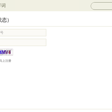
字词
状态）
马上注册