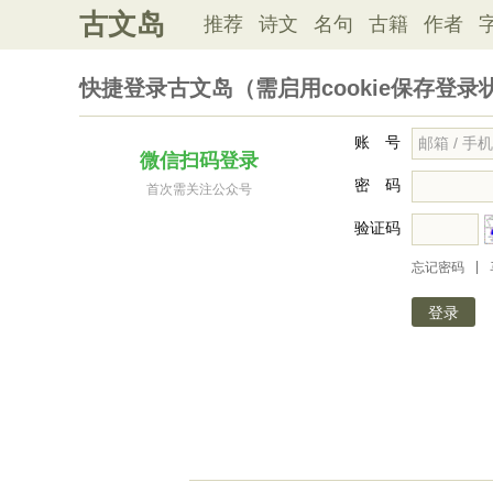
古文岛
推荐
诗文
名句
古籍
作者
快捷登录古文岛（需启用cookie保存登录
账 号
微信扫码登录
密 码
首次需关注公众号
验证码
|
忘记密码