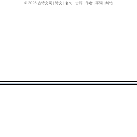
© 2026
古诗文网
|
诗文
|
名句
|
古籍
|
作者
|
字词
|
纠错