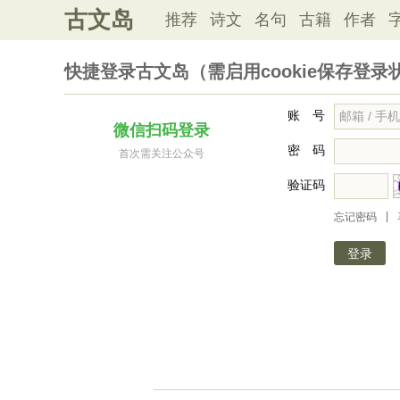
古文岛
推荐
诗文
名句
古籍
作者
快捷登录古文岛（需启用cookie保存登录
账 号
微信扫码登录
密 码
首次需关注公众号
验证码
|
忘记密码