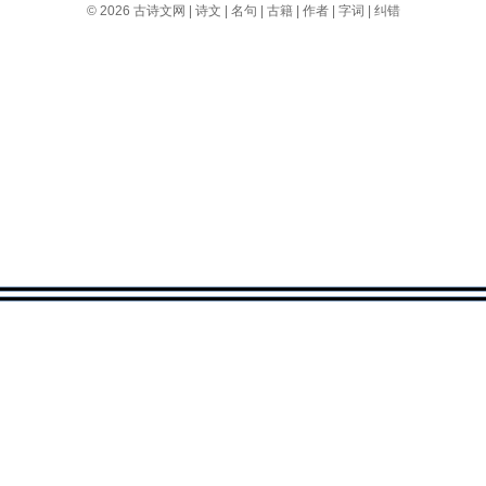
© 2026
古诗文网
|
诗文
|
名句
|
古籍
|
作者
|
字词
|
纠错