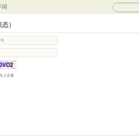
字词
状态）
马上注册