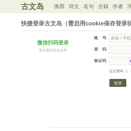
古文岛
推荐
诗文
名句
古籍
作者
快捷登录古文岛（需启用cookie保存登录
账 号
微信扫码登录
密 码
首次需关注公众号
验证码
|
忘记密码