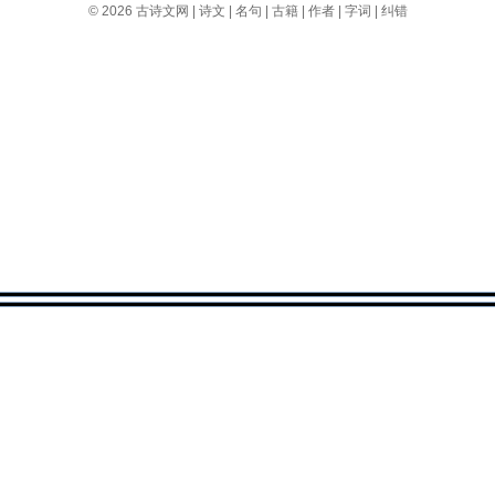
© 2026
古诗文网
|
诗文
|
名句
|
古籍
|
作者
|
字词
|
纠错