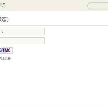
字词
状态）
马上注册