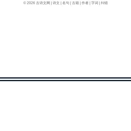
© 2026
古诗文网
|
诗文
|
名句
|
古籍
|
作者
|
字词
|
纠错