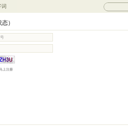
字词
状态）
马上注册