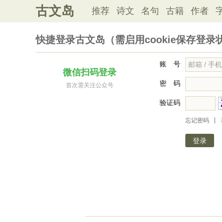
古文岛
推荐
诗文
名句
古籍
作者
快捷登录古文岛（需启用cookie保存登录
账 号
微信扫码登录
密 码
首次需关注公众号
验证码
|
忘记密码