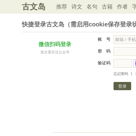
古文岛
推荐
诗文
名句
古籍
作者
快捷登录古文岛（需启用cookie保存登录
账 号
微信扫码登录
密 码
首次需关注公众号
验证码
|
忘记密码