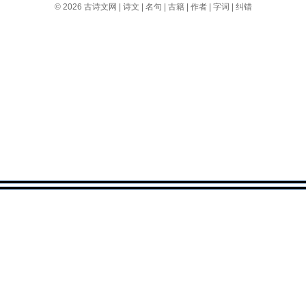
© 2026
古诗文网
|
诗文
|
名句
|
古籍
|
作者
|
字词
|
纠错