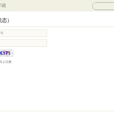
字词
状态）
马上注册