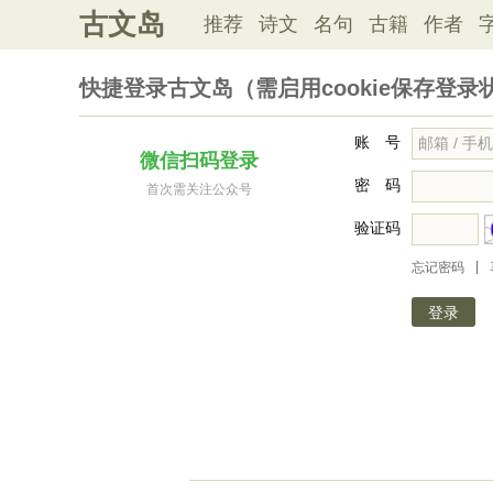
古文岛
推荐
诗文
名句
古籍
作者
快捷登录古文岛（需启用cookie保存登录
账 号
微信扫码登录
密 码
首次需关注公众号
验证码
|
忘记密码