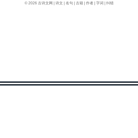
© 2026
古诗文网
|
诗文
|
名句
|
古籍
|
作者
|
字词
|
纠错