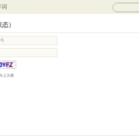
字词
状态）
马上注册