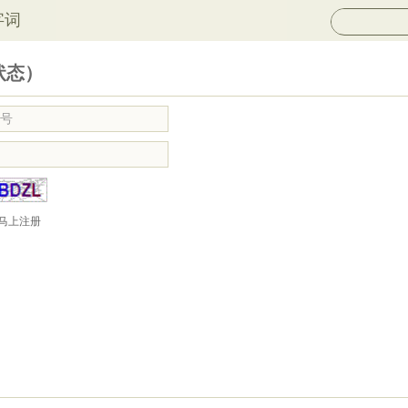
字词
状态）
马上注册