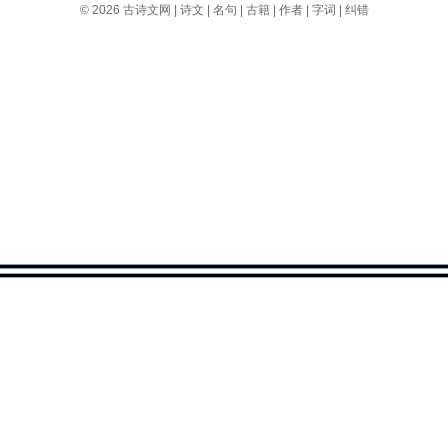
© 2026
古诗文网
|
诗文
|
名句
|
古籍
|
作者
|
字词
|
纠错