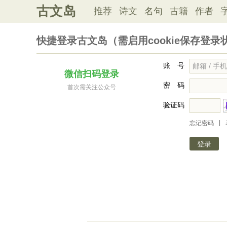
古文岛
推荐
诗文
名句
古籍
作者
快捷登录古文岛（需启用cookie保存登录
账 号
微信扫码登录
密 码
首次需关注公众号
验证码
|
忘记密码