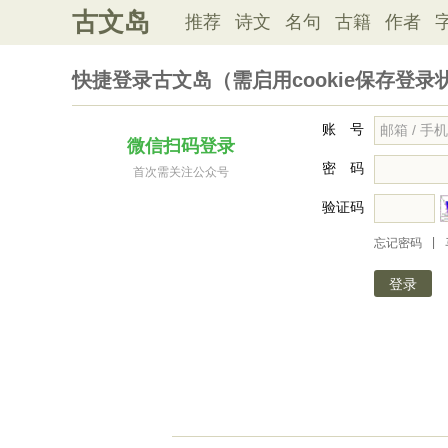
古文岛
推荐
诗文
名句
古籍
作者
快捷登录古文岛（需启用cookie保存登录
账 号
微信扫码登录
密 码
首次需关注公众号
验证码
|
忘记密码