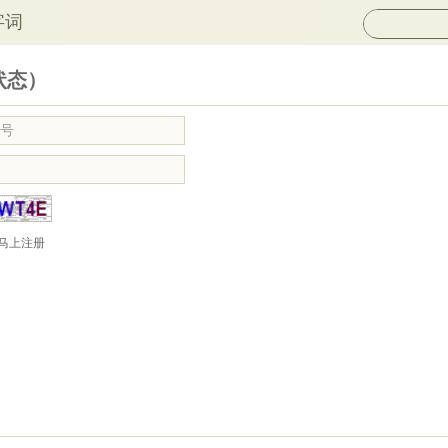
字词
状态）
马上注册