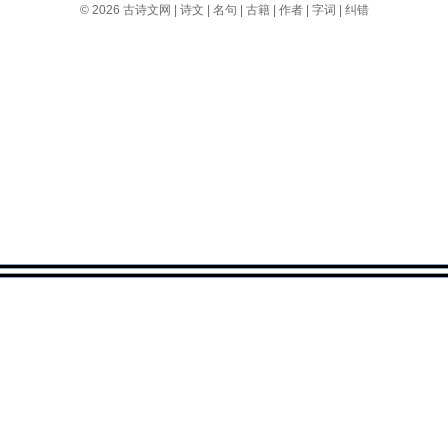
© 2026
古诗文网
|
诗文
|
名句
|
古籍
|
作者
|
字词
|
纠错