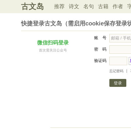
古文岛
推荐
诗文
名句
古籍
作者
快捷登录古文岛（需启用cookie保存登录
账 号
微信扫码登录
密 码
首次需关注公众号
验证码
|
忘记密码