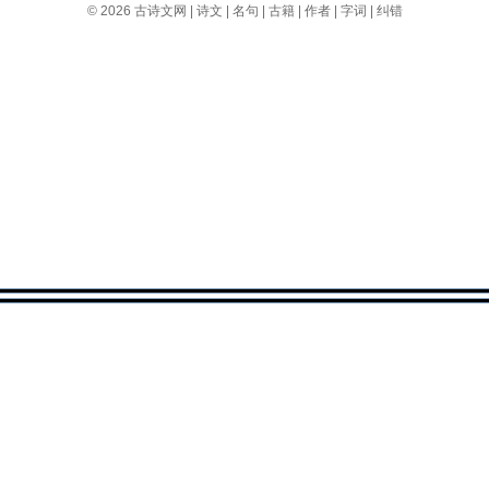
© 2026
古诗文网
|
诗文
|
名句
|
古籍
|
作者
|
字词
|
纠错