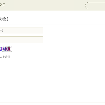
字词
状态）
马上注册