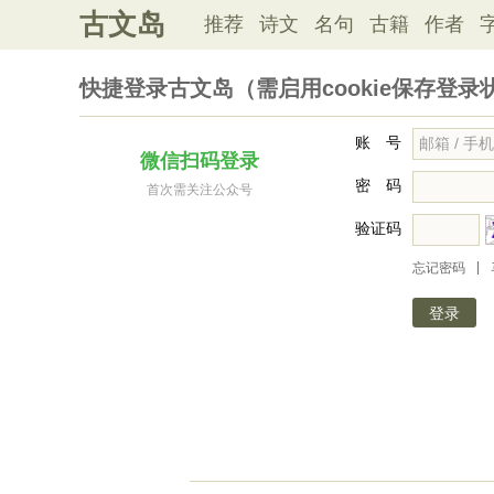
古文岛
推荐
诗文
名句
古籍
作者
快捷登录古文岛（需启用cookie保存登录
账 号
微信扫码登录
密 码
首次需关注公众号
验证码
|
忘记密码