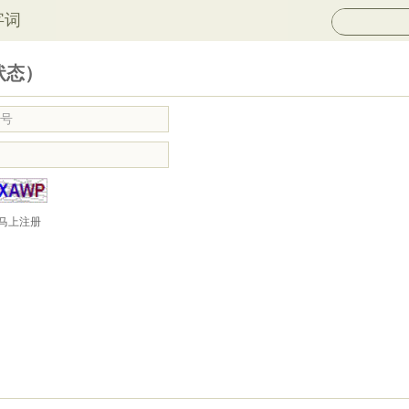
字词
状态）
马上注册