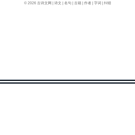
© 2026
古诗文网
|
诗文
|
名句
|
古籍
|
作者
|
字词
|
纠错