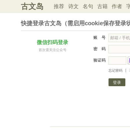
古文岛
推荐
诗文
名句
古籍
作者
快捷登录古文岛（需启用cookie保存登录
账 号
微信扫码登录
密 码
首次需关注公众号
验证码
|
忘记密码