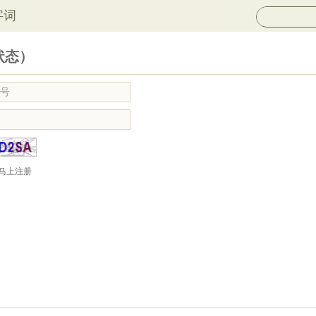
字词
状态）
马上注册