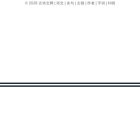
© 2026
古诗文网
|
诗文
|
名句
|
古籍
|
作者
|
字词
|
纠错