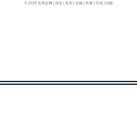
© 2026
古诗文网
|
诗文
|
名句
|
古籍
|
作者
|
字词
|
纠错