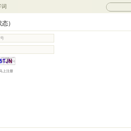
字词
状态）
马上注册