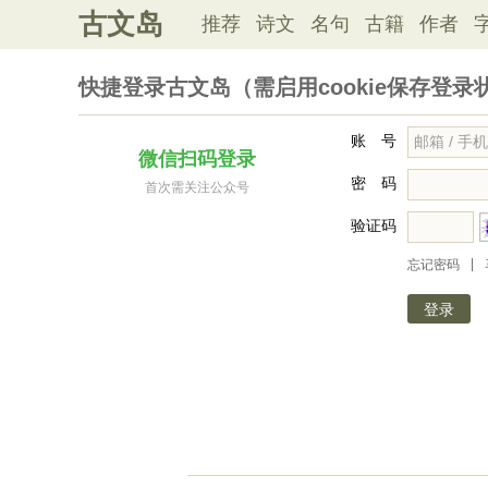
古文岛
推荐
诗文
名句
古籍
作者
快捷登录古文岛（需启用cookie保存登录
账 号
微信扫码登录
密 码
首次需关注公众号
验证码
|
忘记密码