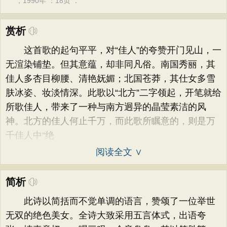
，1990年 ：18页 ．
赏析
这首歌的起句平平，对“佳人”的夸赞开门见山，一
无渲染铺垫。但其意蕴，却非同凡俗。南国秀丽，其
佳人多杏目柳腰、清艳妩媚；北国苍莽，其仕女多雪
肤冰姿、妆淡情深。此歌以“北方”二字领起，开笔就给
所歌佳人，带来了一种与南方迥异的晶莹素洁的风
神。北方的佳人何止千万，而此歌所瞩意的，则是万
千佳人中“绝
阅读全文 ∨
简析
此诗以简括而不觉单调的语言，赞颂了一位举世
无双的绝色美女。全诗大致采用五言体式，出语夸