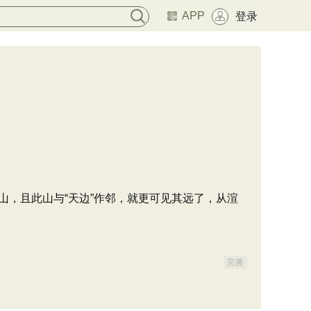
APP
登录
远山，且此山与“天边”作邻，就更可见其远了，从渲
完善