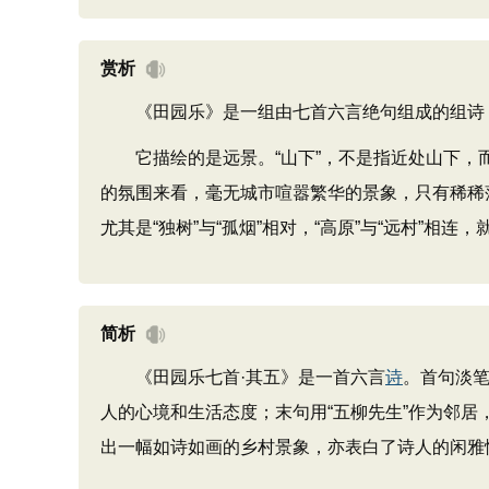
赏析
《田园乐》是一组由七首六言绝句组成的组诗，
它描绘的是远景。“山下”，不是指近处山下，而是
的氛围来看，毫无城市喧嚣繁华的景象，只有稀稀
尤其是“独树”与“孤烟”相对，“高原”与“远村”
简析
《田园乐七首·其五》是一首六言
诗
。首句淡
人的心境和生活态度；末句用“五柳先生”作为邻
出一幅如诗如画的乡村景象，亦表白了诗人的闲雅