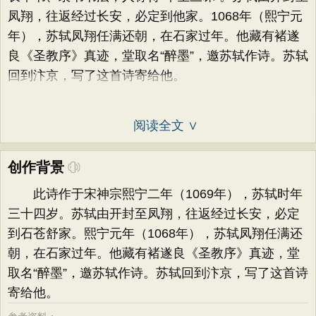
凤翔，往返经过长安，必定到他家。1068年（熙宁元
年），苏轼凤翔任满还朝，在石家过年。他藏有褚遂
良《圣教序》真迹，堂取名“醉墨”，邀苏轼作诗。苏轼
回到汴京，写了这首诗寄给他。
阅读全文 ∨
创作背景
此诗作于宋神宗熙宁二年（1069年），苏轼时年
三十四岁。苏轼由开封至凤翔，往返经过长安，必定
到石苍舒家。熙宁元年（1068年），苏轼凤翔任满还
朝，在石家过年。他藏有褚遂良《圣教序》真迹，堂
取名“醉墨”，邀苏轼作诗。苏轼回到汴京，写了这首诗
寄给他。