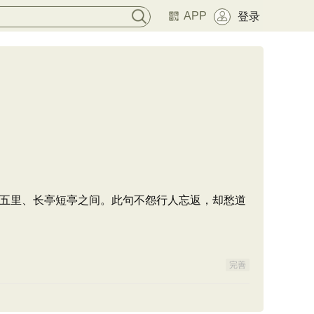
APP
登录
五里、长亭短亭之间。此句不怨行人忘返，却愁道
完善