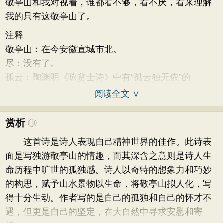
敬亭山和我对视着，谁都看不够，看不厌，看来理解
我的只有这敬亭山了。
注释
敬亭山：在今安徽宣城市北。
尽：没有了。
孤云：陶渊明《咏贫士诗》中有“孤云独无依”的
阅读全文 ∨
赏析
这首诗是诗人表现自己精神世界的佳作。此诗表
面是写独游敬亭山的情趣，而其深含之意则是诗人生
命历程中旷世的孤独感。诗人以奇特的想象力和巧妙
的构思，赋予山水景物以生命，将敬亭山拟人化，写
得十分生动。作者写的是自己的孤独和自己的怀才不
遇，但更是自己的坚定，在大自然中寻求安慰和寄