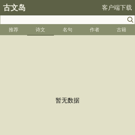
古文岛
客户端下载
推荐
诗文
名句
作者
古籍
暂无数据