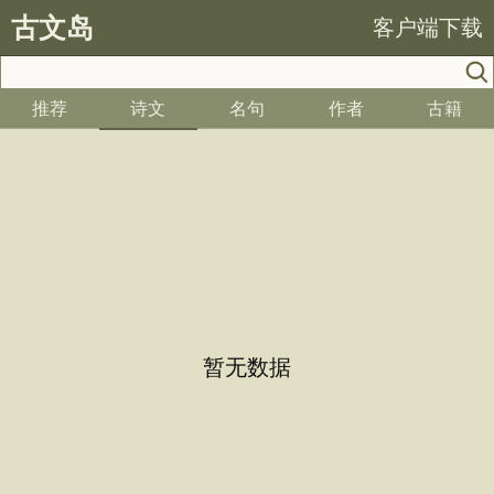
古文岛
客户端下载
推荐
诗文
名句
作者
古籍
暂无数据