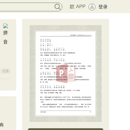
APP
登录
完善
响