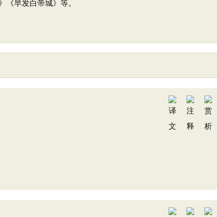
》《早发白帝城》等。