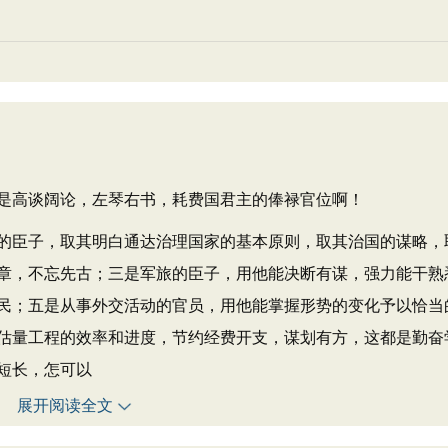
高谈阔论，左琴右书，耗费国君主的俸禄官位啊！
臣子，取其明白通达治理国家的基本原则，取其治国的谋略，
章，不忘先古；三是军旅的臣子，用他能决断有谋，强力能干熟
民；五是从事外交活动的官员，用他能掌握形势的变化予以恰当
估量工程的效率和进度，节约经费开支，谋划有方，这都是勤奋
短长，怎可以
展开阅读全文