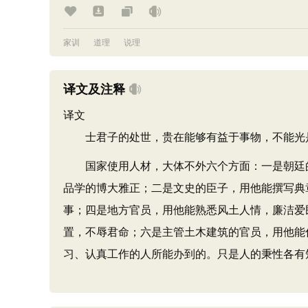
家训
道理
说理
译文及注释
译文
士君子的处世，贵在能够有益于事物，不能光是
国家使用人材，大体不外六个方面：一是朝廷的
品学的博大雅正；二是文史的臣子，用他能撰写典
事；四是地方官员，用他能熟悉风土人情，廉洁爱
置，不辱君命；六是主管土木建筑的官员，用他能
习、认真工作的人所能办到的。只是人的秉性各有