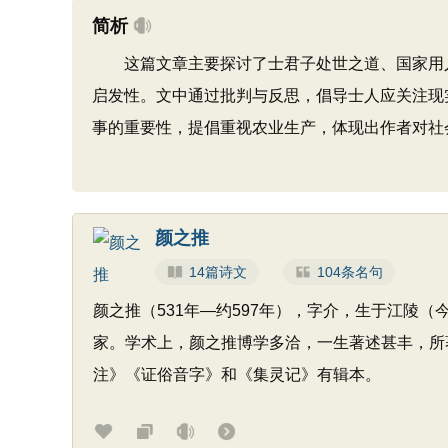
简析
这篇文章主要探讨了士君子处世之道、国家用人
启发性。文中通过批判与反思，倡导士人应关注现
事的重要性，提倡重视农业生产，体现出作者对社
颜之推
14篇诗文
104条名句
颜之推（531年—约597年），字介，生于江陵
家。学术上，颜之推博学多洽，一生著述甚丰，所
注》《证俗音字》和《集灵记》有辑本。