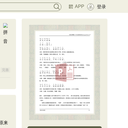
APP
登录
完善
原来