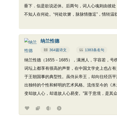
垂下．似是欲说还休。后两句，词人心魂则由彼处
不知人在何处。“何处吹箫，脉脉情微逗”，情转温
纳兰性德
364篇诗文
1383条名句
纳兰性德（1655－1685），满洲人，字容若，
词坛上都享有很高的声誉，在中国文学史上也占有
于王朝国事的典型性。虽侍从帝王，却向往经历平
出独特的个性和鲜明的艺术风格。流传至今的《木
变却故人心，却道故人心易变。”富于意境，是其