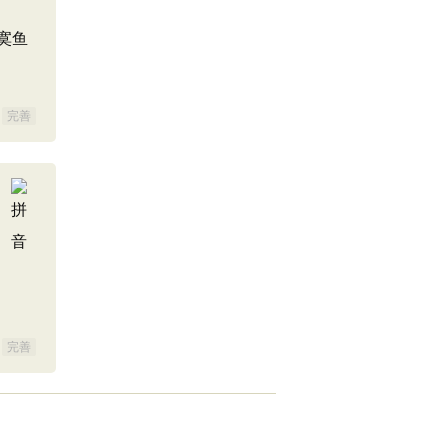
寞鱼
完善
完善