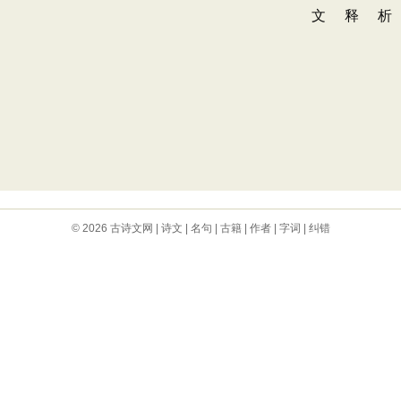
© 2026
古诗文网
|
诗文
|
名句
|
古籍
|
作者
|
字词
|
纠错