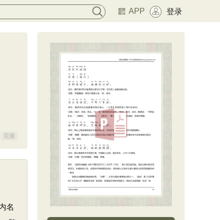
APP
登录
完善
海内名