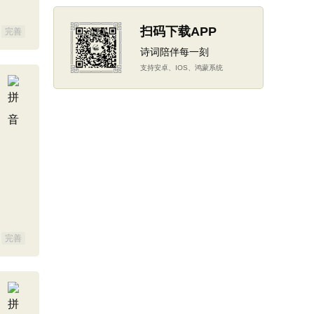
扫码下载APP
完善
诗词陪伴每一刻
支持安卓、IOS、鸿蒙系统
完善