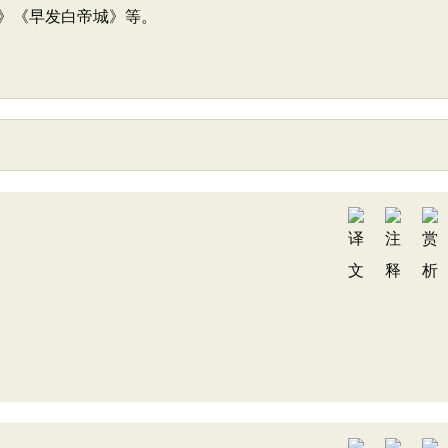
》《早发白帝城》等。