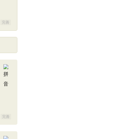
完善
完善