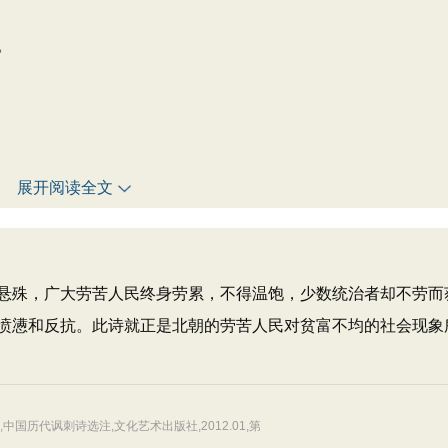
。
展开阅读全文
殊，广大劳苦人民终身劳累，不得温饱，少数统治者却不劳而
愤懑和反抗。此诗就正是北朝的劳苦人民对贫富不均的社会现象
历代讽刺诗选注,文化艺术出版社,2012.01,第