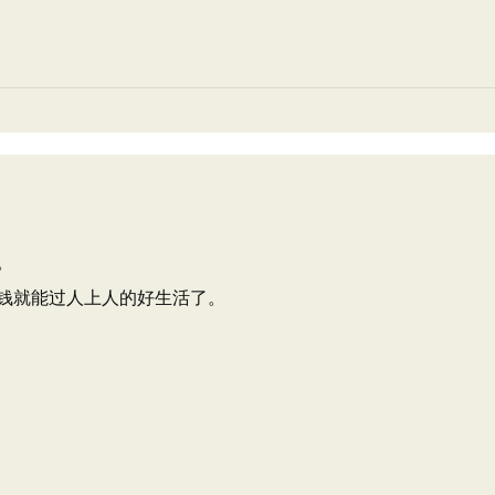
。
钱就能过人上人的好生活了。