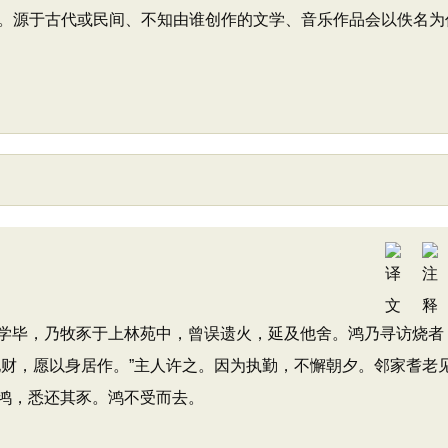
。源于古代或民间、不知由谁创作的文学、音乐作品会以佚名为
毕，乃牧豕于上林苑中，曾误遗火，延及他舍。鸿乃寻访烧者
他财，愿以身居作。”主人许之。因为执勤，不懈朝夕。邻家耆老
鸿，悉还其豕。鸿不受而去。