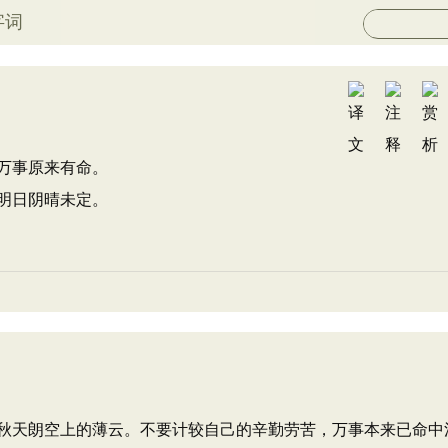
字词
万事原来有命。
明日阴晴未定。
秋天朗空上的薄云。不要计较自己的辛勤劳苦，万事本来已命中