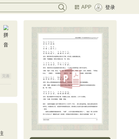
APP
登录
完善
注