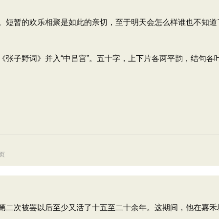
。短暂的欢乐相聚是如此的亲切，至于明天会怎么样谁也不知道
《张子野词》并入“中吕宫”。五十字，上下片各两平韵，结句各
7页
二次被罢以后至少又活了十五至二十余年。这期间，他在嘉禾