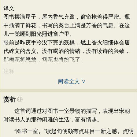
译文
图书摆满屋子，屋内香气充盈，窗帘掩盖得严密。瓶
中插满了鲜花，书写的案台上满是芳香的气息。在这
儿一觉睡到阳光照进窗户里。
眼前是昨夜手冷没下完的残棋，燃上香火细细体会唐
代碑文的含义。没有喝酒的情绪，没有读诗的兴致，
那梅花将怒放，雪花也将纷飞了。
注释
阅读全文 ∨
赏析
这首词通过对图书一室景物的描写，表现出宋朝
时读书人的那种闲雅的生活，富有情趣。
“图书一室。”读起句便颇有点耳目一新之感。点明