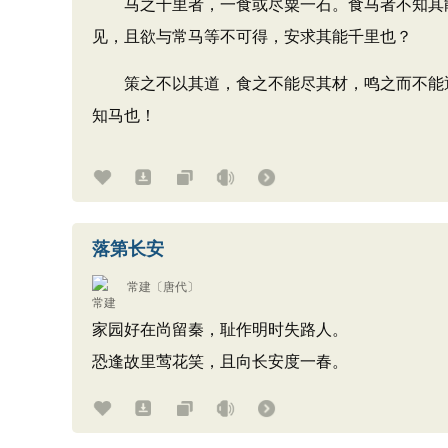
马之千里者，一食或尽粟一石。食马者不知其能
见，且欲与常马等不可得，安求其能千里也？
策之不以其道，食之不能尽其材，鸣之而不能通
知马也！
落第长安
常建
〔唐代〕
家园好在尚留秦，耻作明时失路人。
恐逢故里莺花笑，且向长安度一春。