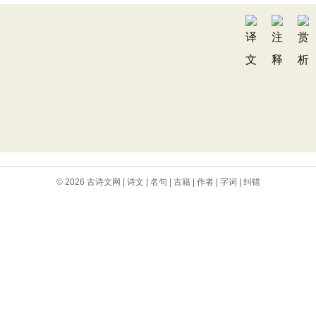
© 2026
古诗文网
|
诗文
|
名句
|
古籍
|
作者
|
字词
|
纠错