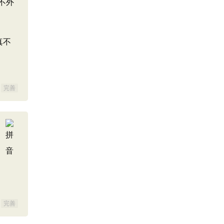
不外
真不
完善
完善