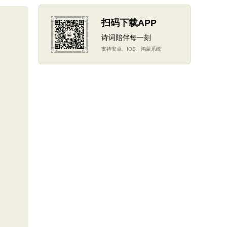
扫码下载APP
诗词陪伴每一刻
支持安卓、IOS、鸿蒙系统