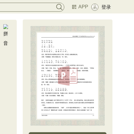
APP
登录