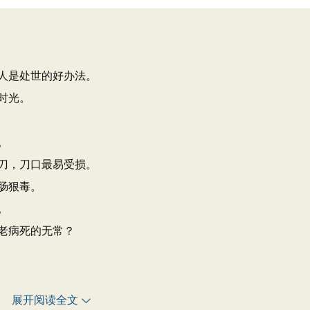
人是处世的好办法。
时光。
。
刀，刀口最易受损。
肠狠毒。
。
老病死的无常？
展开阅读全文